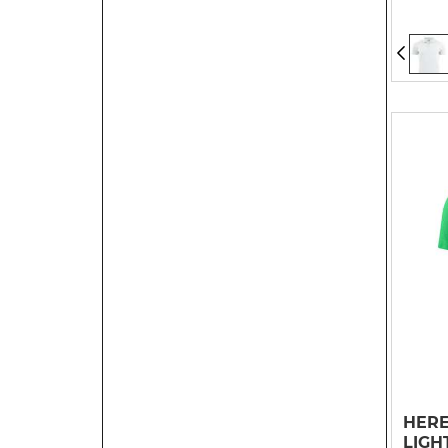
HERE
LIGH