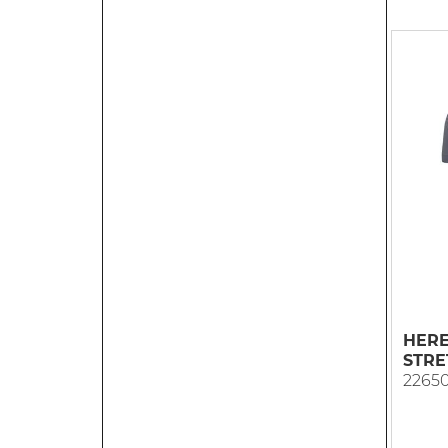
HERE
STRE
2265