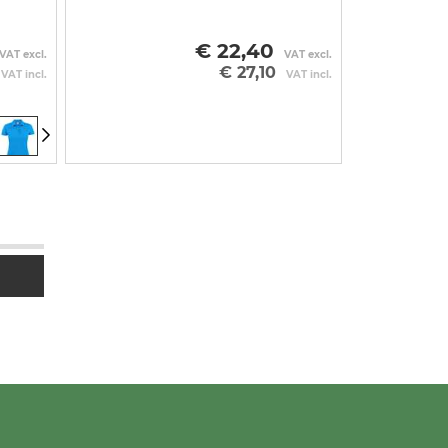
€ 22,40
VAT excl.
VAT excl.
€ 27,10
VAT incl.
VAT incl.