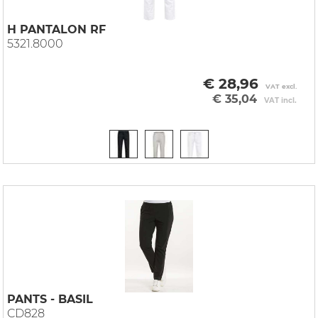
H PANTALON RF
5321.8000
€ 28,96
VAT excl.
€ 35,04
VAT incl.
PANTS - BASIL
CD828