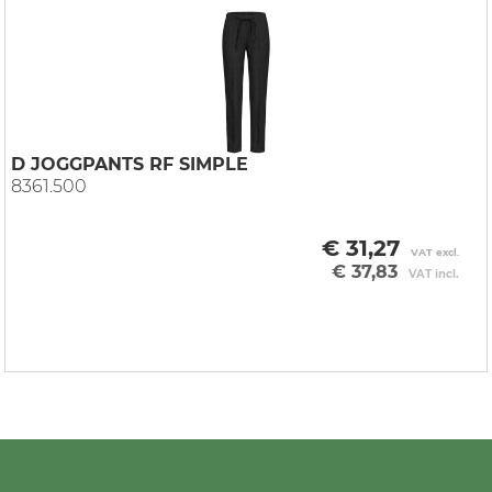
D JOGGPANTS RF SIMPLE
8361.500
€ 31,27
VAT excl.
€ 37,83
VAT incl.