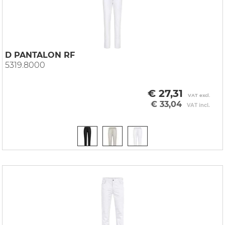
D PANTALON RF
5319.8000
€ 27,31
VAT excl.
€ 33,04
VAT incl.