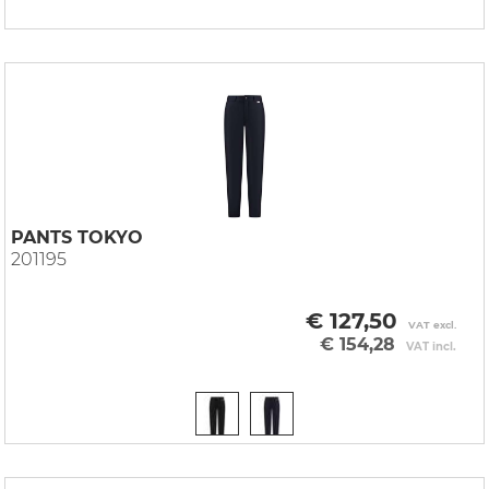
PANTS TOKYO
201195
€ 127,50
VAT excl.
€ 154,28
VAT incl.