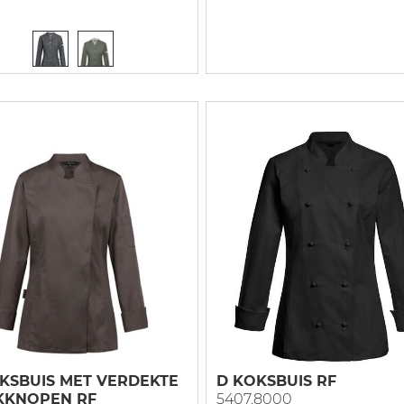
KSBUIS MET VERDEKTE
D KOKSBUIS RF
KKNOPEN RF
5407.8000