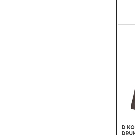
D KO
DRU