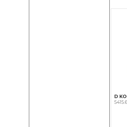
D KO
5415.