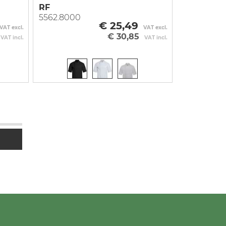
RF
5562.8000
€ 25,49
VAT excl.
VAT excl.
€ 30,85
VAT incl.
VAT incl.