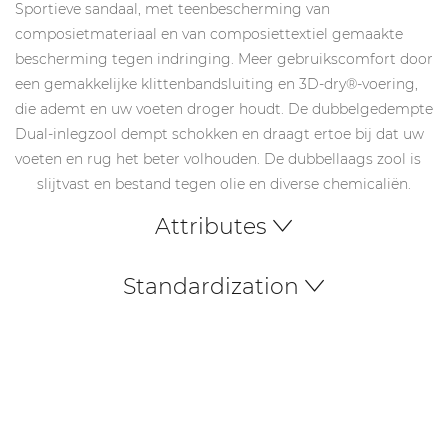
Sportieve sandaal, met teenbescherming van
composietmateriaal en van composiettextiel gemaakte
bescherming tegen indringing. Meer gebruikscomfort door
een gemakkelijke klittenbandsluiting en 3D-dry®-voering,
die ademt en uw voeten droger houdt. De dubbelgedempte
Dual-inlegzool dempt schokken en draagt ertoe bij dat uw
voeten en rug het beter volhouden. De dubbellaags zool is
slijtvast en bestand tegen olie en diverse chemicaliën.
Attributes
Standardization