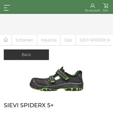
My account
Cart
Schoenen
Industrie
S1ps
SIEVI SPIDERX 5+
Back
SIEVI SPIDERX 5+