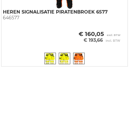
HEREN SIGNALISATIE PIRATENBROEK 6577
646577
€ 160,05
excl. BTW
€ 193,66
incl. BTW