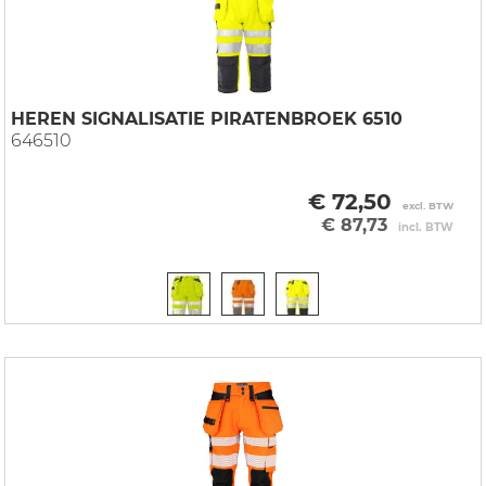
HEREN SIGNALISATIE PIRATENBROEK 6510
646510
€ 72,50
excl. BTW
€ 87,73
incl. BTW