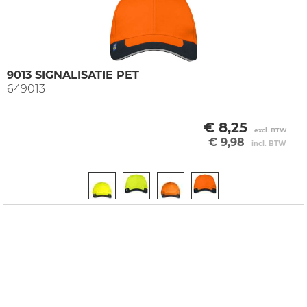
9013 SIGNALISATIE PET
649013
€ 8,25
excl. BTW
€ 9,98
incl. BTW