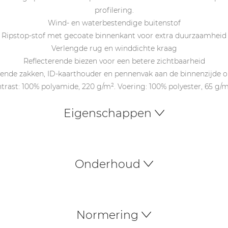
profilering.
Wind- en waterbestendige buitenstof
Ripstop-stof met gecoate binnenkant voor extra duurzaamheid
Verlengde rug en winddichte kraag
Reflecterende biezen voor een betere zichtbaarheid
de zakken, ID-kaarthouder en pennenvak aan de binnenzijde 
ntrast: 100% polyamide, 220 g/m². Voering: 100% polyester, 65 g/m²
Eigenschappen
Onderhoud
Normering