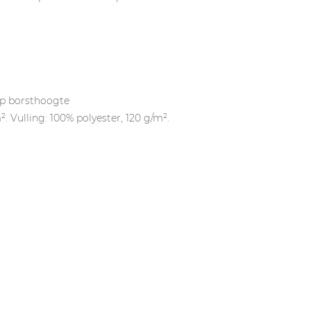
op borsthoogte
. Vulling: 100% polyester, 120 g/m².