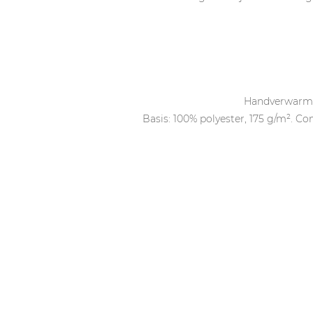
Handverwarmen
Basis: 100% polyester, 175 g/m². Co