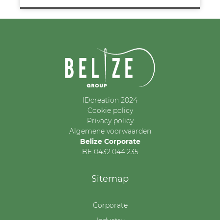
IDcreation 2024
Cookie policy
Privacy policy
Algemene voorwaarden
Belize Corporate
BE 0432.044.235
Sitemap
Corporate