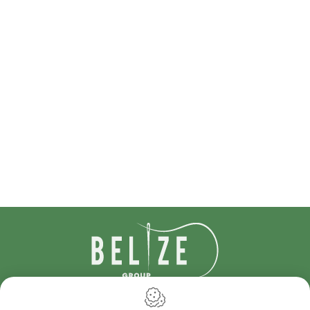
IDcreation 2024