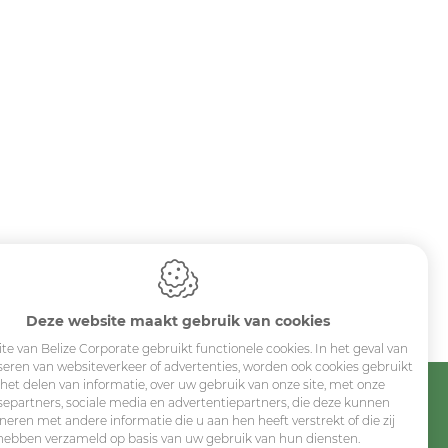
Deze website maakt gebruik van cookies
te van Belize Corporate gebruikt functionele cookies. In het geval van
seren van websiteverkeer of advertenties, worden ook cookies gebruikt
 het delen van informatie, over uw gebruik van onze site, met onze
separtners, sociale media en advertentiepartners, die deze kunnen
eren met andere informatie die u aan hen heeft verstrekt of die zij
Sitemap
hebben verzameld op basis van uw gebruik van hun diensten.