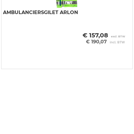
AMBULANCIERSGILET ARLON
€ 157,08
excl. BTW
€ 190,07
incl. BTW