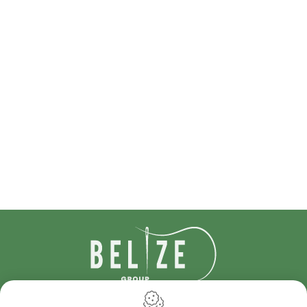
IDcreation 2024