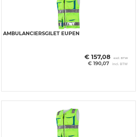
AMBULANCIERSGILET EUPEN
€ 157,08
excl. BTW
€ 190,07
incl. BTW