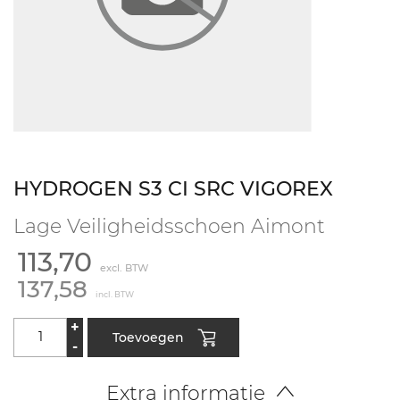
HYDROGEN S3 CI SRC VIGOREX
Lage Veiligheidsschoen Aimont
113,70
excl. BTW
137,58
incl. BTW
+
Toevoegen
-
Extra informatie