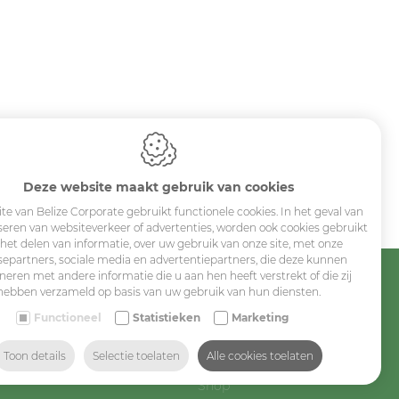
Sitemap
Deze website maakt gebruik van cookies
te van Belize Corporate gebruikt functionele cookies. In het geval van
Corporate
seren van websiteverkeer of advertenties, worden ook cookies gebruikt
 het delen van informatie, over uw gebruik van onze site, met onze
Industry
separtners, sociale media en advertentiepartners, die deze kunnen
Medicals
eren met andere informatie die u aan hen heeft verstrekt of die zij
hebben verzameld op basis van uw gebruik van hun diensten.
Schools
Functioneel
Statistieken
Marketing
Made-to-measure
Toon details
Selectie toelaten
Alle cookies toelaten
Shop