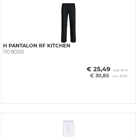
H PANTALON RF KITCHEN
110.8000
€ 25,49
excl. BTW
€ 30,85
incl. BTW