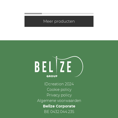
IDcreation 2024
Cookie policy
Privacy policy
Algemene voorwaarden
Belize Corporate
BE 0432.044.235