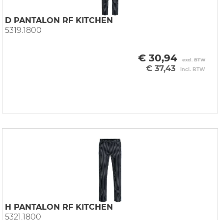
D PANTALON RF KITCHEN
5319.1800
€ 30,94
excl. BTW
€ 37,43
incl. BTW
H PANTALON RF KITCHEN
5321.1800