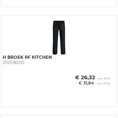
H BROEK RF KITCHEN
2100.8000
€ 26,32
excl. BTW
€ 31,84
incl. BTW