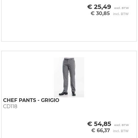
€ 25,49
excl. BTW
€ 30,85
incl. BTW
CHEF PANTS - GRIGIO
CD118
€ 54,85
excl. BTW
€ 66,37
incl. BTW