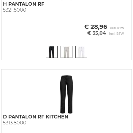
H PANTALON RF
5321.8000
€ 28,96
excl. BTW
€ 35,04
incl. BTW
D PANTALON RF KITCHEN
5313.8000