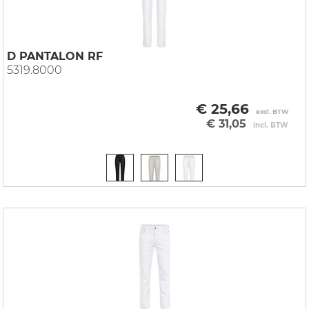
D PANTALON RF
5319.8000
€ 25,66
excl. BTW
€ 31,05
incl. BTW