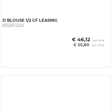
D BLOUSE 1/2 CF LEASING
65530.1220
€ 46,12
excl. BTW
€ 55,80
incl. BTW