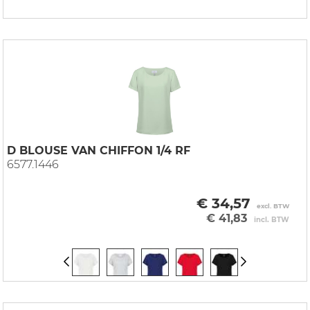
D BLOUSE VAN CHIFFON 1/4 RF
6577.1446
€ 34,57
excl. BTW
€ 41,83
incl. BTW