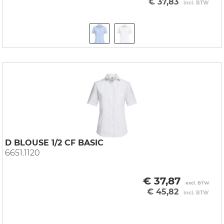
€ 37,83
incl. BTW
D BLOUSE 1/2 CF BASIC
6651.1120
€ 37,87
excl. BTW
€ 45,82
incl. BTW