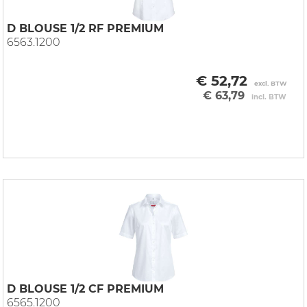
D BLOUSE 1/2 RF PREMIUM
6563.1200
€ 52,72
excl. BTW
€ 63,79
incl. BTW
D BLOUSE 1/2 CF PREMIUM
6565.1200