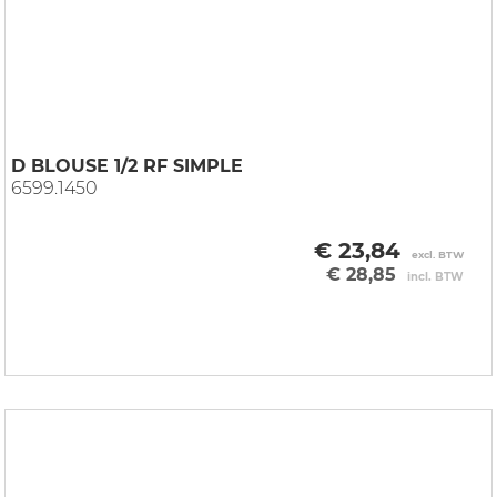
D BLOUSE 1/2 RF SIMPLE
6599.1450
€ 23,84
excl. BTW
€ 28,85
incl. BTW