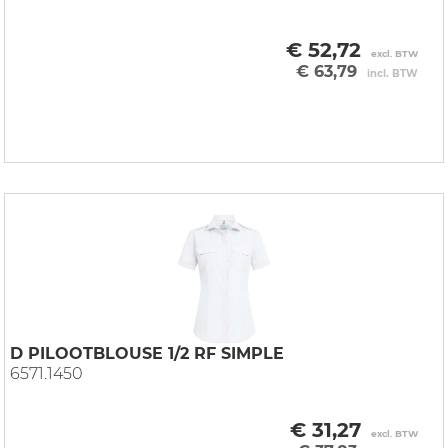
€ 52,72
excl. BTW
€ 63,79
incl. BTW
D PILOOTBLOUSE 1/2 RF SIMPLE
6571.1450
€ 31,27
excl. BTW