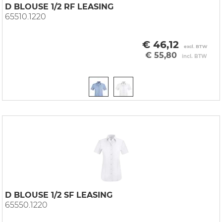
D BLOUSE 1/2 RF LEASING
65510.1220
€ 46,12
excl. BTW
€ 55,80
incl. BTW
D BLOUSE 1/2 SF LEASING
65550.1220