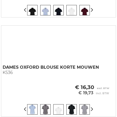
DAMES OXFORD BLOUSE KORTE MOUWEN
K536
€ 16,30
excl. BTW
€ 19,73
incl. BTW