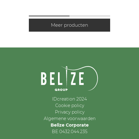
IDcreation 2024
Cookie policy
Privacy policy
Algemene voorwaarden
Belize Corporate
BE 0432.044.235