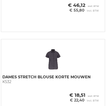
€ 46,12
excl. BTW
€ 55,80
incl. BTW
DAMES STRETCH BLOUSE KORTE MOUWEN
K532
€ 18,51
excl. BTW
€ 22,40
incl. BTW