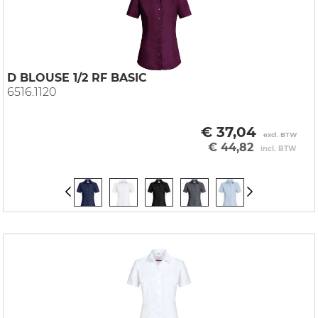
D BLOUSE 1/2 RF BASIC
6516.1120
€ 37,04
excl. BTW
€ 44,82
incl. BTW