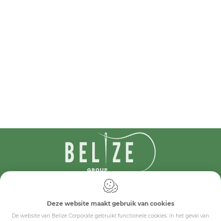
IDcreation 2024
Cookie policy
Deze website maakt gebruik van cookies
Privacy policy
Algemene voorwaarden
De website van Belize Corporate gebruikt functionele cookies. In het geval van