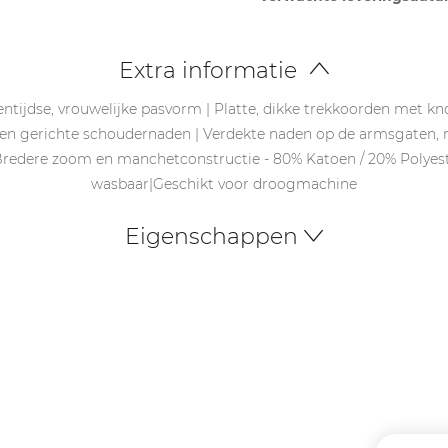
Extra informatie
entijdse, vrouwelijke pasvorm | Platte, dikke trekkoorden met
ren gerichte schoudernaden | Verdekte naden op de armsgaten, 
Bredere zoom en manchetconstructie - 80% Katoen / 20% Polyeste
wasbaar|Geschikt voor droogmachine
Eigenschappen