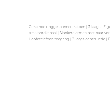
Gekamde ringgesponnen katoen | 3-laags | Eig
trekkoordkanaal | Slankere armen met naar vo
Hoofdtelefoon toegang | 3-laags constructie | 