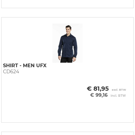
SHIRT - MEN UFX
CD624
€ 81,95
excl. BTW
€ 99,16
incl. BTW