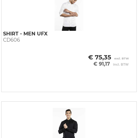
SHIRT - MEN UFX
CD606
€ 75,35
excl. BTW
€ 91,17
incl. BTW