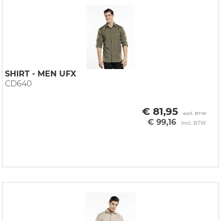
SHIRT - MEN UFX
CD640
€ 81,95
excl. BTW
€ 99,16
incl. BTW