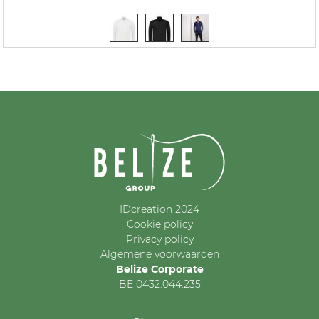
IDcreation 2024
Cookie policy
Privacy policy
Algemene voorwaarden
Belize Corporate
BE 0432.044.235