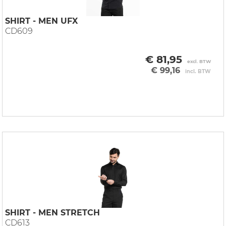
SHIRT - MEN UFX
CD609
€ 81,95
excl. BTW
€ 99,16
incl. BTW
SHIRT - MEN STRETCH
CD613