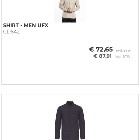
SHIRT - MEN UFX
CD642
€ 72,65
excl. BTW
€ 87,91
incl. BTW