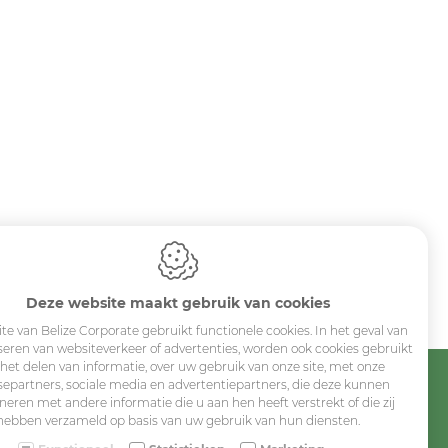
Deze website maakt gebruik van cookies
te van Belize Corporate gebruikt functionele cookies. In het geval van
seren van websiteverkeer of advertenties, worden ook cookies gebruikt
 het delen van informatie, over uw gebruik van onze site, met onze
separtners, sociale media en advertentiepartners, die deze kunnen
eren met andere informatie die u aan hen heeft verstrekt of die zij
Sitemap
hebben verzameld op basis van uw gebruik van hun diensten.