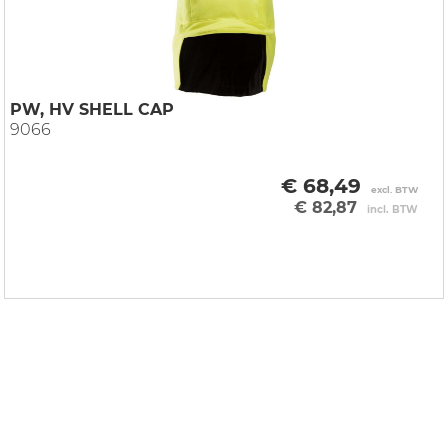
PW, HV SHELL CAP
9066
€ 68,49
excl. BTW
€ 82,87
incl. BTW