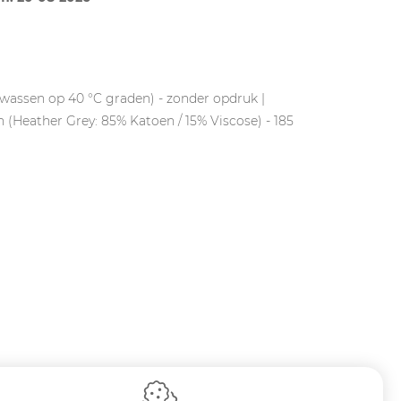
 wassen op 40 °C graden) - zonder opdruk |
Heather Grey: 85% Katoen / 15% Viscose) - 185