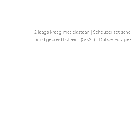
2-laags kraag met elastaan | Schouder tot scho
Rond gebreid lichaam (S-XXL) | Dubbel voorge