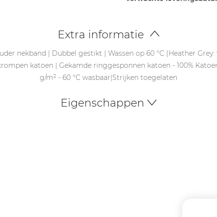
Extra informatie
uder nekband | Dubbel gestikt | Wassen op 60 °C (Heather Grey:
krompen katoen | Gekamde ringgesponnen katoen - 100% Katoen (
g/m² - 60 °C wasbaar|Strijken toegelaten
Eigenschappen