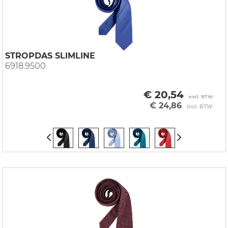
STROPDAS SLIMLINE
6918.9500
€ 20,54
excl. BTW
€ 24,86
incl. BTW