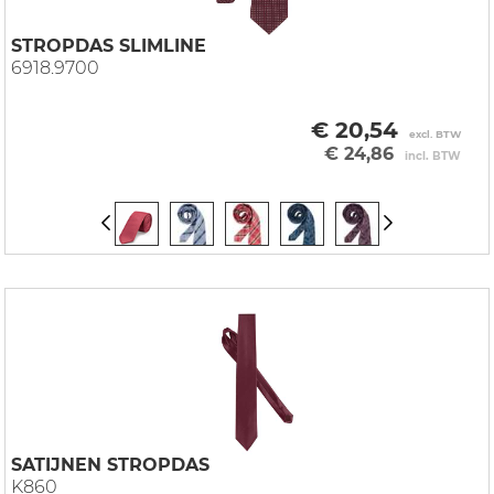
STROPDAS SLIMLINE
6918.9700
€ 20,54
excl. BTW
€ 24,86
incl. BTW
SATIJNEN STROPDAS
K860