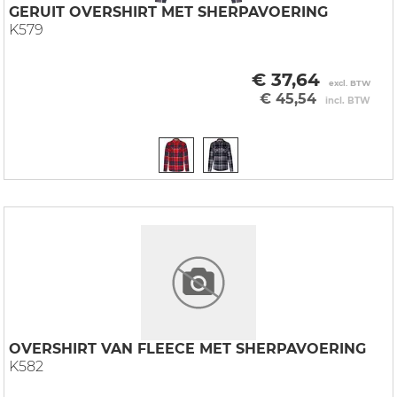
GERUIT OVERSHIRT MET SHERPAVOERING
K579
€ 37,64
excl. BTW
€ 45,54
incl. BTW
OVERSHIRT VAN FLEECE MET SHERPAVOERING
K582