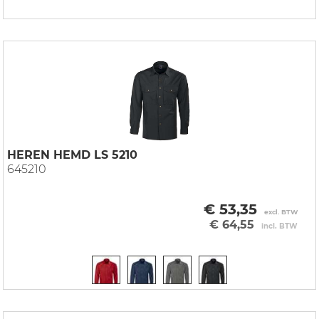
HEREN HEMD LS 5210
645210
€ 53,35
excl. BTW
€ 64,55
incl. BTW