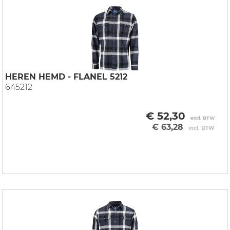
HEREN HEMD - FLANEL 5212
645212
€ 52,30
excl. BTW
€ 63,28
incl. BTW