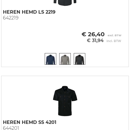
HEREN HEMD LS 2219
642219
€ 26,40
excl. BTW
€ 31,94
incl. BTW
HEREN HEMD SS 4201
644201