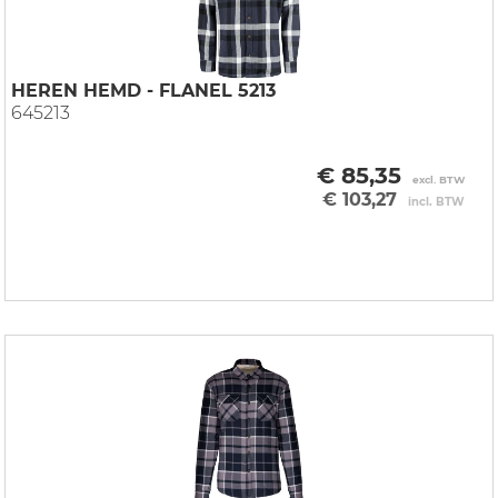
HEREN HEMD - FLANEL 5213
645213
€ 85,35
excl. BTW
€ 103,27
incl. BTW