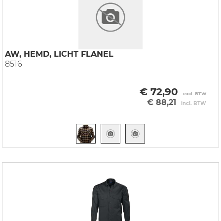
AW, HEMD, LICHT FLANEL
8516
€ 72,90
excl. BTW
€ 88,21
incl. BTW