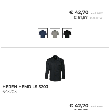
€ 42,70
excl. BTW
€ 51,67
incl. BTW
HEREN HEMD LS 5203
645203
€ 42,70
excl. BTW