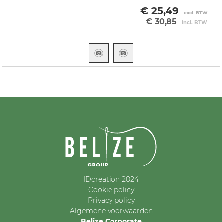
€ 25,49
excl. BTW
€ 30,85
incl. BTW
IDcreation 2024
Cookie policy
Privacy policy
Algemene voorwaarden
Belize Corporate