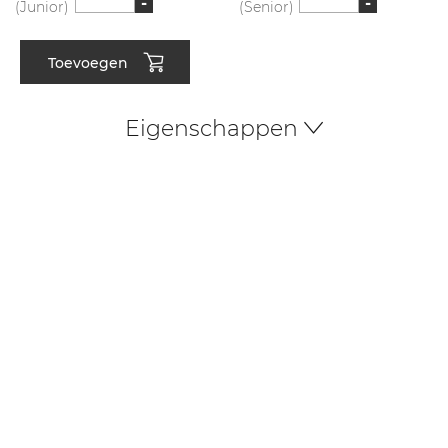
-
-
(Junior)
(Senior)
Toevoegen
Eigenschappen