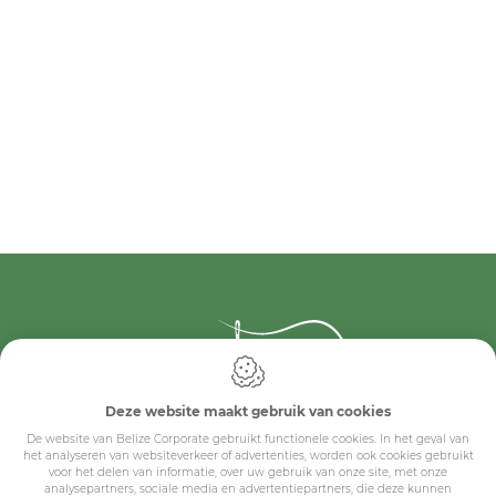
Deze website maakt gebruik van cookies
IDcreation 2024
De website van Belize Corporate gebruikt functionele cookies. In het geval van
het analyseren van websiteverkeer of advertenties, worden ook cookies gebruikt
Cookie policy
voor het delen van informatie, over uw gebruik van onze site, met onze
Privacy policy
analysepartners, sociale media en advertentiepartners, die deze kunnen