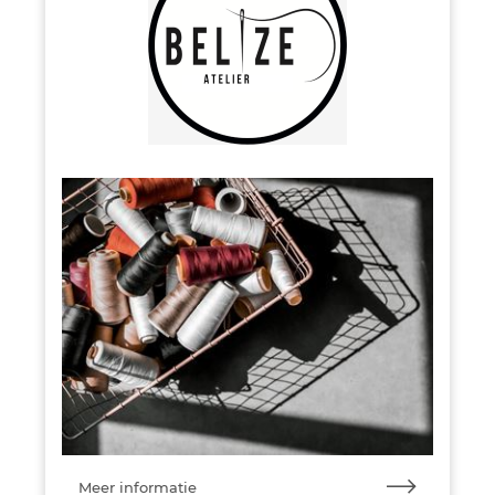
Meer informatie