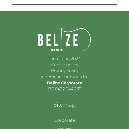
IDcreation 2024
Cookie policy
Privacy policy
Algemene voorwaarden
Belize Corporate
BE 0432.044.235
Sitemap
Corporate