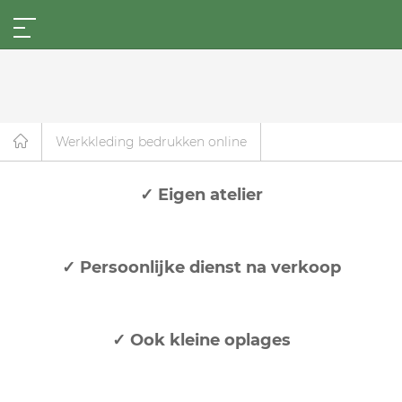
Werkkleding bedrukken online
✓ Eigen atelier
✓ Persoonlijke dienst na verkoop
✓ Ook kleine oplages