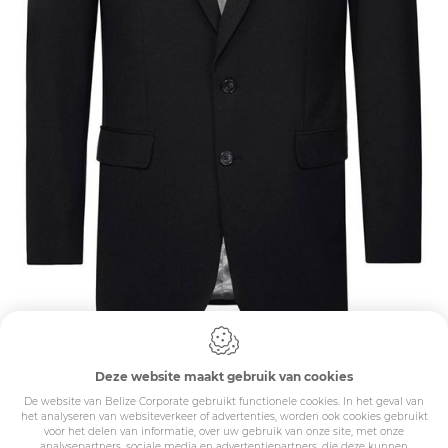
Deze website maakt gebruik van cookies
De website van Belize Corporate gebruikt functionele cookies. In het geval van
het analyseren van websiteverkeer of advertenties, worden ook cookies gebruikt
voor het delen van informatie, over uw gebruik van onze site, met onze
Laat uw kledij
analysepartners, sociale media en advertentiepartners, die deze kunnen