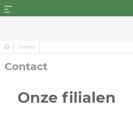
Contact
Contact
Onze filialen