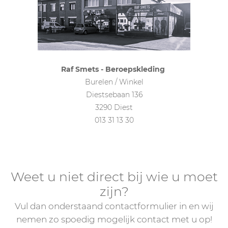
Raf Smets - Beroepskleding
Burelen / Winkel
Diestsebaan 136
3290 Diest
013 31 13 30
Weet u niet direct bij wie u moet
zijn?
Vul dan onderstaand contactformulier in en wij
nemen zo spoedig mogelijk contact met u op!