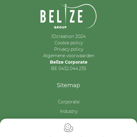
IDcreation 2024
Cookie policy
Privacy policy
Algemene voorwaarden
Belize Corporate
BE 0432.044.235
Sitemap
Corporate
Industry
Medicals
Schools